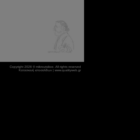
Copyright 2026 © mikroutsikos .All rights reserved
Κατασκευή ιστοσελίδων | www.qualityweb.gr