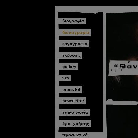
βιογραφία
δισκογραφία
εργογραφία
εκδόσεις
gallery
νέα
press kit
newsletter
επικοινωνία
όροι χρήσης
προσωπικά