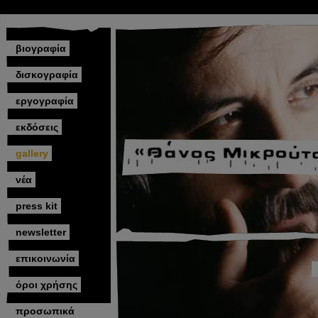
βιογραφία
δισκογραφία
εργογραφία
εκδόσεις
gallery
νέα
press kit
newsletter
επικοινωνία
όροι χρήσης
προσωπικά